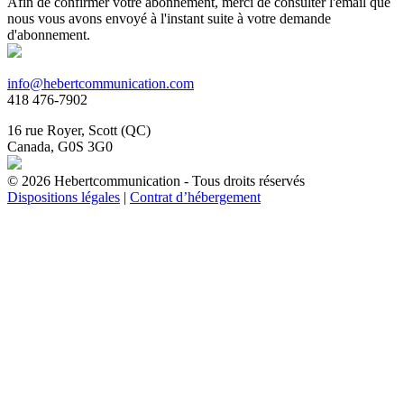
Afin de confirmer votre abonnement, merci de consulter l'email que
nous vous avons envoyé à l'instant suite à votre demande
d'abonnement.
info@hebertcommunication.com
418 476-7902
16 rue Royer, Scott (QC)
Canada, G0S 3G0
© 2026 Hebertcommunication - Tous droits réservés
Dispositions légales
|
Contrat d’hébergement