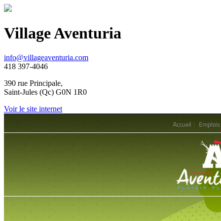
Village Aventuria
info@villageaventuria.com
418 397-4046
390 rue Principale,
Saint-Jules (Qc) G0N 1R0
Voir le site internet