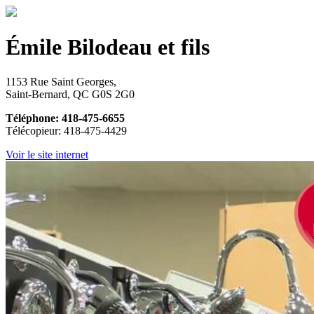
Émile Bilodeau et fils
1153 Rue Saint Georges,
Saint-Bernard, QC G0S 2G0
Téléphone: 418-475-6655
Télécopieur: 418-475-4429
Voir le site internet