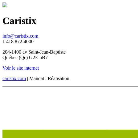
Caristix
info@caristix.com
1 418 872-4000
204-1400 av Saint-Jean-Baptiste
Québec (Qc) G2E 5B7
Voir le site internet
caristix.com
| Mandat :
Réalisation